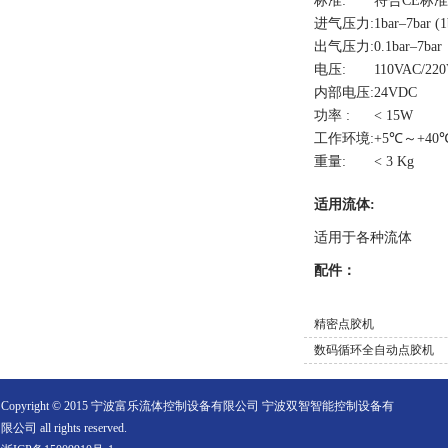
标准:
符合CE标准
进气压力:
1bar–7bar (
出气压力:
0.1bar–7bar
电压:
110VAC/22
内部电压:
24VDC
功率 :
< 15W
工作环境:
+5℃～+40
重量:
< 3 Kg
适用流体:
适用于各种流体
配件：
精密点胶机
数码循环全自动点胶机
Copyright © 2015 宁波富乐流体控制设备有限公司 宁波双智智能控制设备有
限公司 all rights reserved.