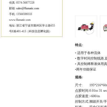
传真: 0574-56877228
邮箱:
sales@flumatic.com
手机: 13566599333
www.flumatic.com
地址: 浙江省宁波市鄞州区学士路655
号E栋401-413（科技信息孵化园）
特点:
• 适用于各种流体
• 数字时间控制线路
• 具控制稀释液体用
•两年功能保证
规格:
尺寸:
195*216*6
点胶时间:
0.01to 31 s
点胶速度:
>600/m
控制方式:
脚踏开关/